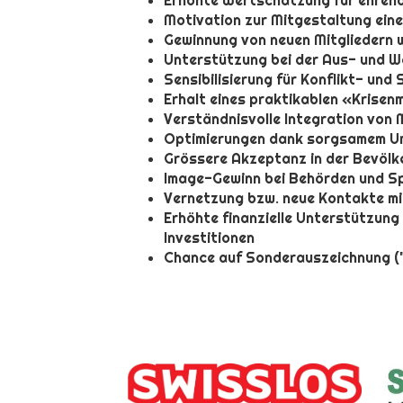
Erhöhte Wertschätzung für ehren
Motivation zur Mitgestaltung eine
Gewinnung von neuen Mitgliedern 
Unterstützung bei der Aus- und W
Sensibilisierung für Konflikt- und
Erhalt eines praktikablen «Kris
Verständnisvolle Integration von 
Optimierungen dank sorgsamem Um
Grössere Akzeptanz in der Bevölk
Image-Gewinn bei Behörden und S
Vernetzung bzw. neue Kontakte mi
Erhöhte finanzielle Unterstützun
Investitionen
Chance auf Sonderauszeichnung (