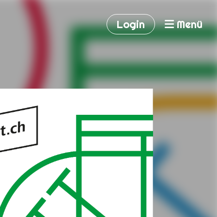
Login
Menü