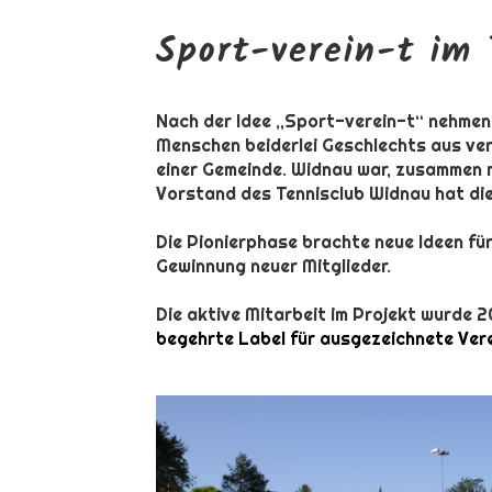
Sport-verein-t im
Nach der Idee „Sport-verein-t“ nehmen
Menschen beiderlei Geschlechts aus ver
einer Gemeinde. Widnau war, zusammen mi
Vorstand des Tennisclub Widnau hat die
Die Pionierphase brachte neue Ideen fü
Gewinnung neuer Mitglieder.
Die aktive Mitarbeit im Projekt wurde 
begehrte Label für ausgezeichnete Vere