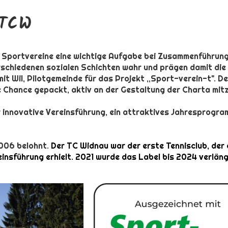
 TCW
 Sportvereine eine wichtige Aufgabe bei Zusammenführun
schiedenen sozialen Schichten wahr und prägen damit die 
t Wil, Pilotgemeinde für das Projekt „Sport-verein-t". De
 Chance gepackt, aktiv an der Gestaltung der Charta mit
r innovative Vereinsführung, ein attraktives Jahresprogr
2006 belohnt.
Der TC Widnau war der erste Tennisclub, der
insführung erhielt. 2021 wurde das Label bis 2024 verläng