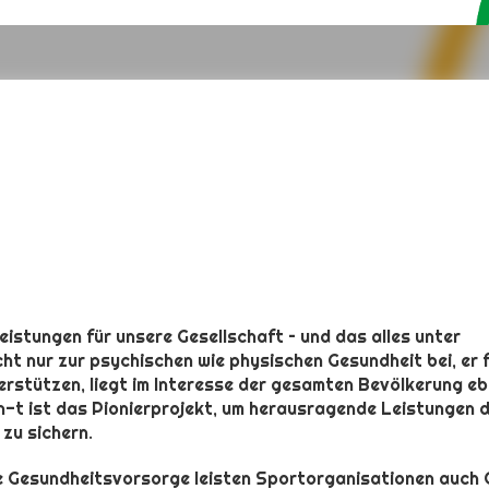
t
istungen für unsere Gesellschaft – und das alles unter
ht nur zur psychischen wie physischen Gesundheit bei, er 
terstützen, liegt im Interesse der gesamten Bevölkerung e
in-t ist das Pionierprojekt, um herausragende Leistungen 
zu sichern.
e Gesundheitsvorsorge leisten Sportorganisationen auch