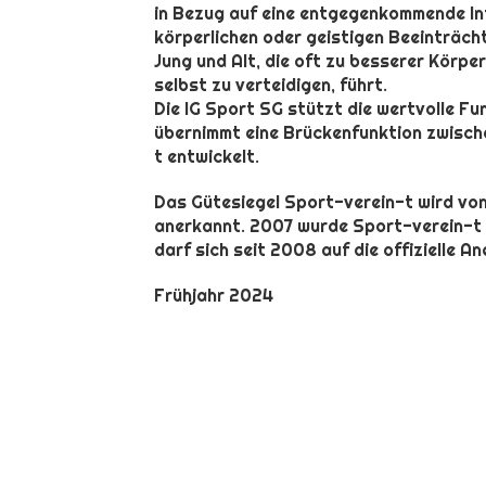
in Bezug auf eine entgegenkommende In
körperlichen oder geistigen Beeinträcht
Jung und Alt, die oft zu besserer Körpe
selbst zu verteidigen, führt.
Die IG Sport SG stützt die wertvolle F
übernimmt eine Brückenfunktion zwische
t entwickelt.
Das Gütesiegel Sport-verein-t wird von
anerkannt. 2007 wurde Sport-verein-t
darf sich seit 2008 auf die offizielle 
Frühjahr 2024