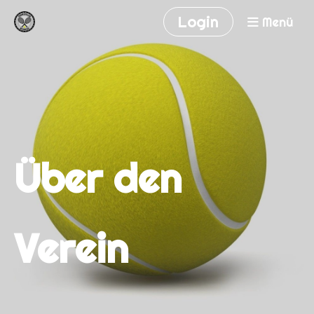
Login
Menü
Über den
Verein