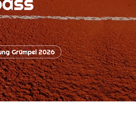
pass
ung Grümpel 2026