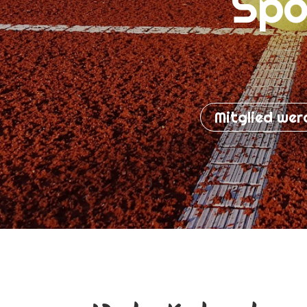
Spo
Mitglied wer