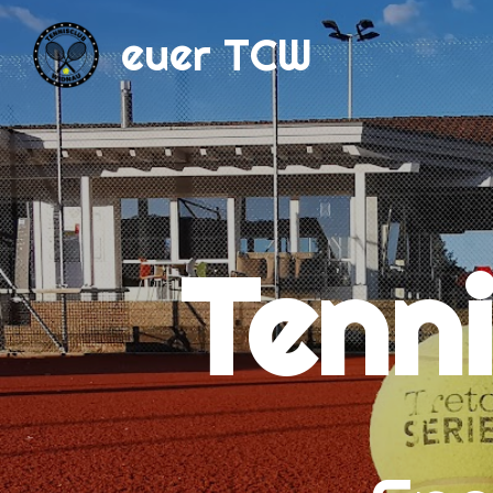
euer TCW
Tenn