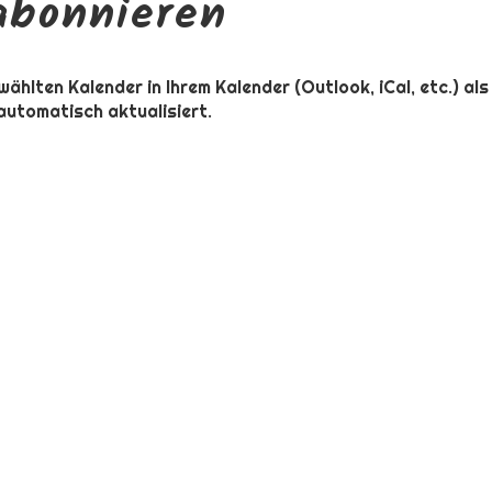
abonnieren
wählten Kalender in Ihrem Kalender (Outlook, iCal, etc.) a
utomatisch aktualisiert.