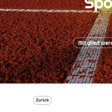
Spo
Mitglied wer
Zurück