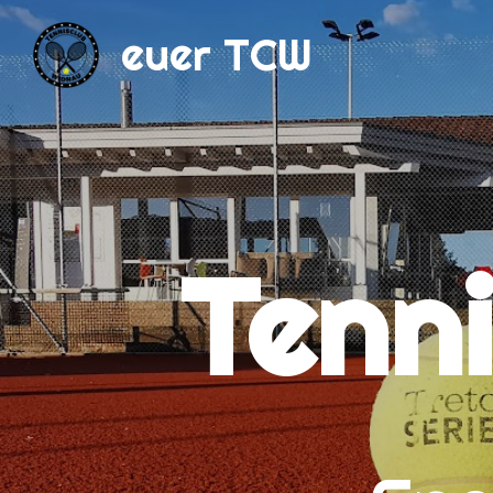
euer TCW
Tenn