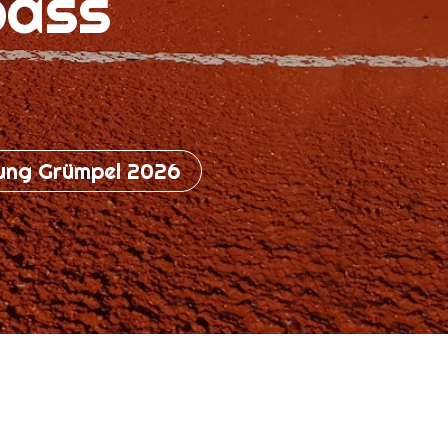
pass
ung Grümpel 2026