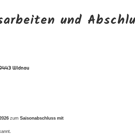
sarbeiten und Abschl
 9443 Widnau
 2026
zum
Saisonabschluss mit
kannt.