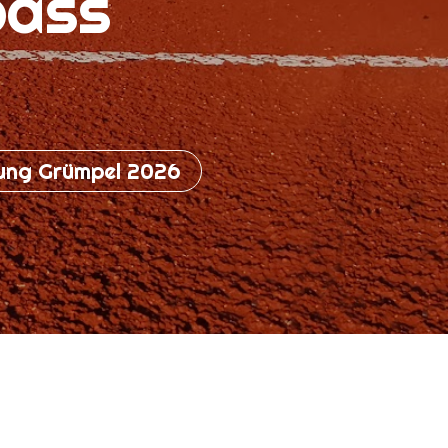
pass
ung Grümpel 2026