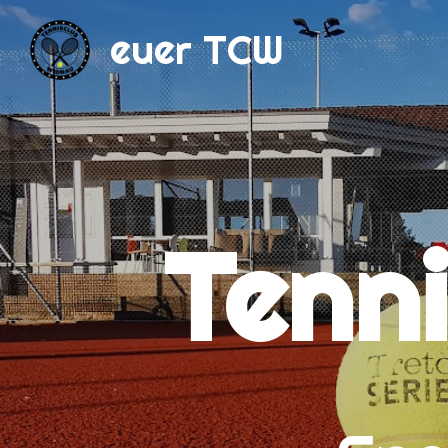
euer TCW
Tenn