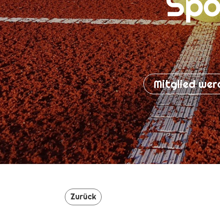
Spo
Mitglied wer
Zurück